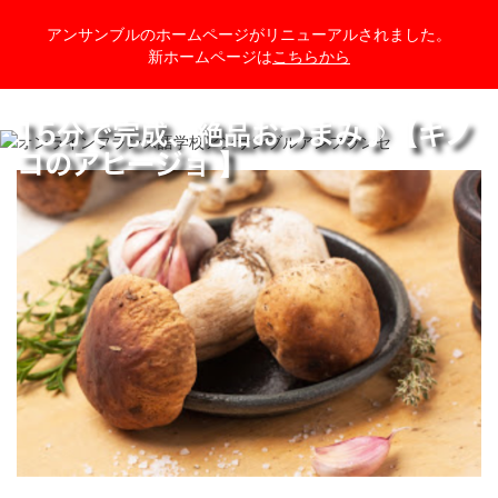
アンサンブルのホームページがリニューアルされました。
新ホームページは
こちらから
15分で完成、絶品おつまみ♪【キノ
コのアヒージョ 】