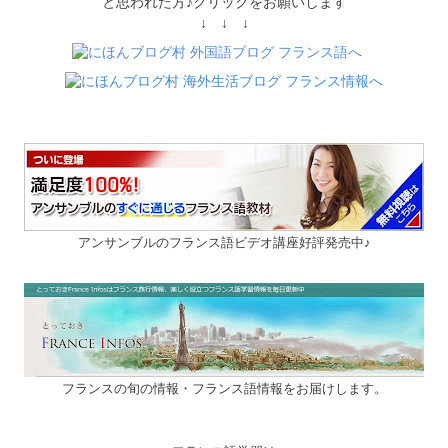
と思われた方♪
クリックをお願いします
↓ ↓ ↓
アンサンブルのフランス語ビデオ講座好評発売中♪
フランスの旬の情報・フランス語情報をお届けします。