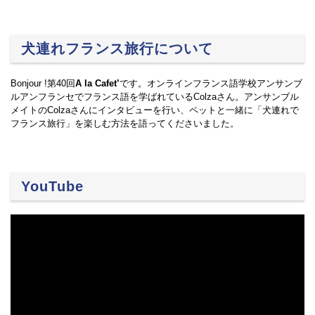
犬連れフランス旅行について
Bonjour !第40回
A la Cafet’
です。オンラインフランス語学校アンサンブ
ルアンフランセでフランス語を学ばれているColzaさん。アンサンブル
メイトのColzaさんにインタビューを行い、ペットと一緒に「犬連れで
フランス旅行」を楽しむ方法を語ってくださいました。
YouTube