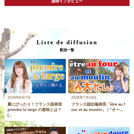
講師インタビュー
Liste de diffusion
配信一覧
2026年8月7日
2026年7月24日
夏にぴったり！フランス語表現
フランス語比喩表現「être au f
prendre le large の意味とは？
our et au moulin」｜“オー...
[...