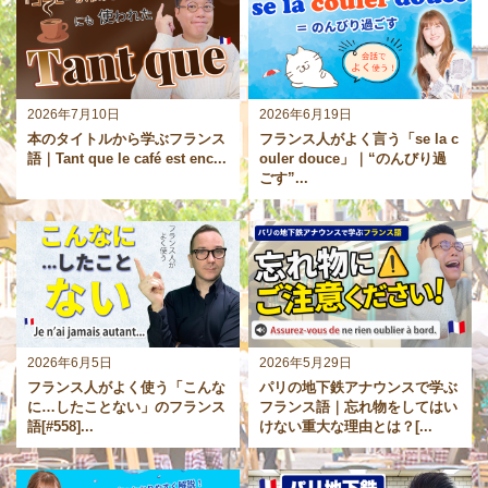
2026年7月10日
2026年6月19日
本のタイトルから学ぶフランス
フランス人がよく言う「se la c
語｜Tant que le café est enc...
ouler douce」｜“のんびり過
ごす”...
2026年6月5日
2026年5月29日
フランス人がよく使う「こんな
パリの地下鉄アナウンスで学ぶ
に…したことない」のフランス
フランス語｜忘れ物をしてはい
語[#558]...
けない重大な理由とは？[...