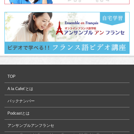
TOP
A la Cafet’とは
バックナンバー
Podcastとは
アンサンブルアンフランセ