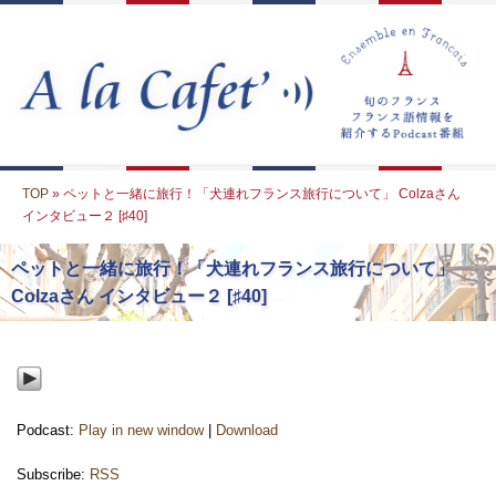
TOP
» ペットと一緒に旅行！「犬連れフランス旅行について」 Colzaさん
インタビュー２ [♯40]
ペットと一緒に旅行！「犬連れフランス旅行について」
Colzaさん インタビュー２ [♯40]
Podcast:
Play in new window
|
Download
Subscribe:
RSS