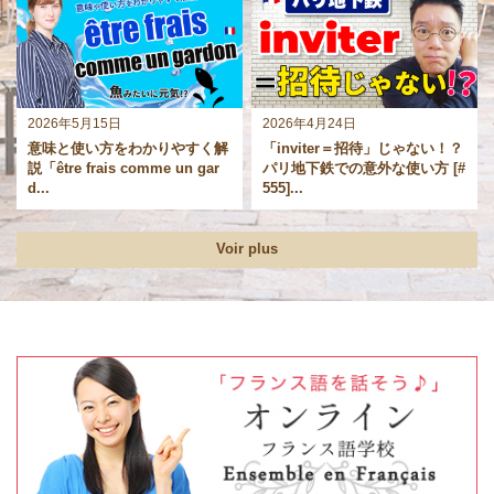
2026年5月15日
2026年4月24日
意味と使い方をわかりやすく解
「inviter＝招待」じゃない！？
説「être frais comme un gar
パリ地下鉄での意外な使い方 [#
d...
555]...
Voir plus