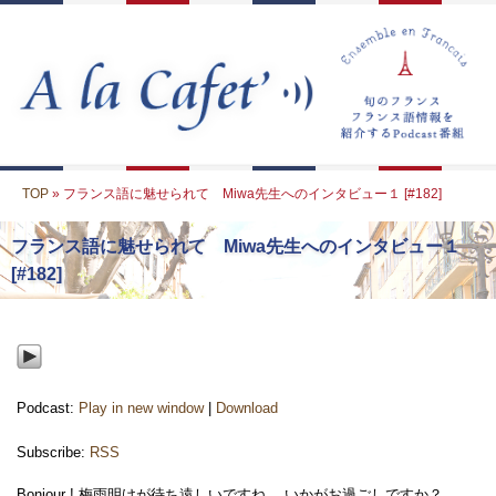
TOP
» フランス語に魅せられて Miwa先生へのインタビュー１ [#182]
フランス語に魅せられて Miwa先生へのインタビュー１
[#182]
Podcast:
Play in new window
|
Download
Subscribe:
RSS
Bonjour ! 梅雨明けが待ち遠しいですね、 いかがお過ごしですか？