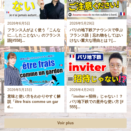
2026年6月5日
2026年5月29日
フランス人がよく使う「こんな
パリの地下鉄アナウンスで学ぶ
に…したことない」のフランス
フランス語｜忘れ物をしてはい
語[#558]...
けない重大な理由とは？[...
2026年5月15日
2026年4月24日
意味と使い方をわかりやすく解
「inviter＝招待」じゃない！？
説「être frais comme un gar
パリ地下鉄での意外な使い方 [#
d...
555]...
Voir plus