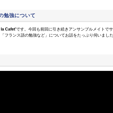
の勉強について
 la Cafet’
です。今回も前回に引き続きアンサンブルメイトでサ
。「フランス語の勉強など」についてお話をたっぷり伺いまし