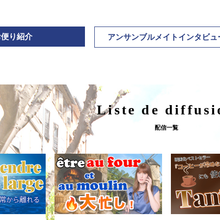
お便り紹介
アンサンブルメイトインタビュ
Liste de diffus
配信一覧