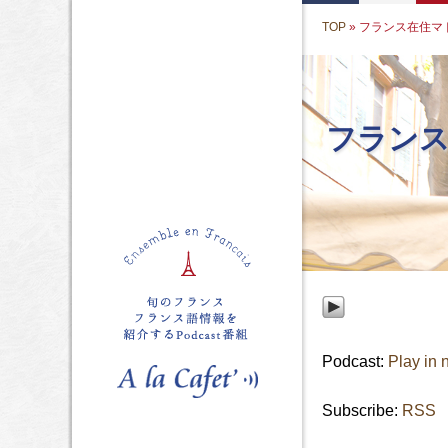
TOP
» フランス在住マ
フラン
Podcast:
Play in
Subscribe:
RSS