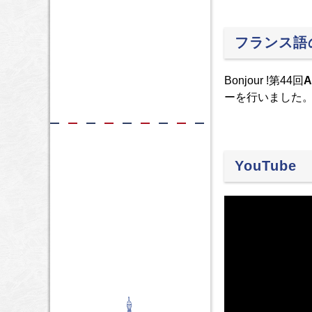
フランス語
Bonjour !第44回
A
ーを行いました
YouTube