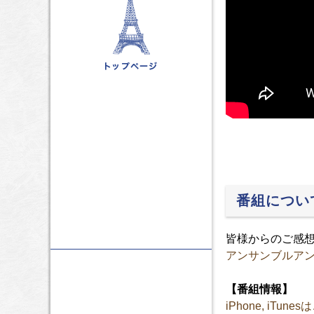
番組につい
皆様からのご感
アンサンブルア
【番組情報】
iPhone, iTune