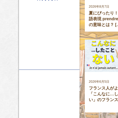
2026年8月7日
夏にぴったり
語表現 prendre 
の意味とは？ [..
2026年6月5日
フランス人が
「こんなに…
い」のフランス語[#