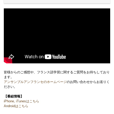
皆様からのご感想や、フランス語学習に関するご質問をお待ちしており
ます。
アンサンブルアンフランセのホームページ
のお問い合わせからお送りく
ださい。
【番組情報】
iPhone, iTunesはこちら
Androidはこちら