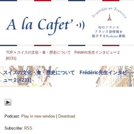
TOP
» スイスの文化・食・歴史について Frédéric先生インタビュー２
[#231]
スイスの文化・食・歴史について Frédéric先生インタビ
ュー２[#231]
Podcast:
Play in new window
|
Download
Subscribe:
RSS