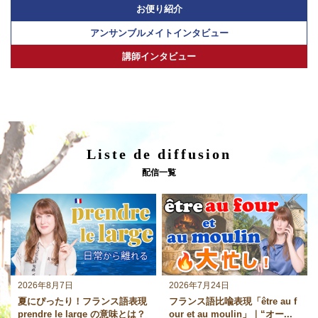
お便り紹介
アンサンブルメイトインタビュー
講師インタビュー
Liste de diffusion
配信一覧
2026年8月7日
2026年7月24日
夏にぴったり！フランス語表現
フランス語比喩表現「être au f
prendre le large の意味とは？
our et au moulin」｜“オー...