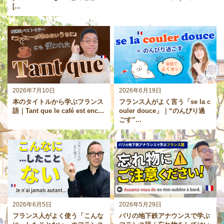
[...
2026年7月10日
2026年6月19日
本のタイトルから学ぶフランス
フランス人がよく言う「se la c
語｜Tant que le café est enc...
ouler douce」｜“のんびり過
ごす”...
2026年6月5日
2026年5月29日
フランス人がよく使う「こんな
パリの地下鉄アナウンスで学ぶ