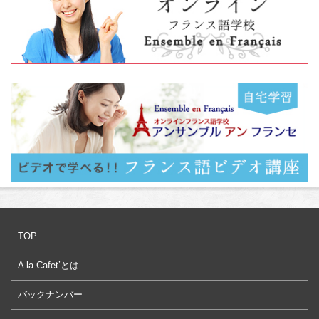
TOP
A la Cafet’とは
バックナンバー