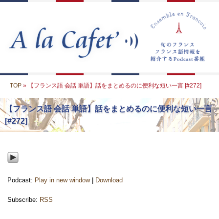
TOP
» 【フランス語 会話 単語】話をまとめるのに便利な短い一言 [#272]
【フランス語 会話 単語】話をまとめるのに便利な短い一言
[#272]
Podcast:
Play in new window
|
Download
Subscribe:
RSS