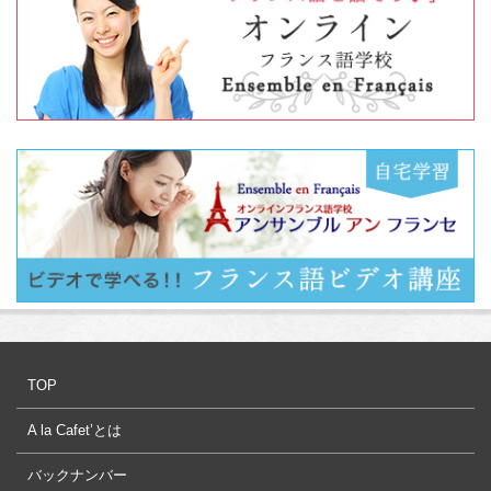
TOP
A la Cafet’とは
バックナンバー