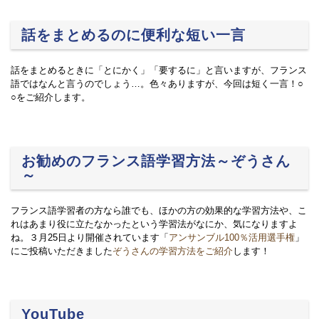
話をまとめるのに便利な短い一言
話をまとめるときに「とにかく」「要するに」と言いますが、フランス
語ではなんと言うのでしょう…。色々ありますが、今回は短く一言！○
○をご紹介します。
お勧めのフランス語学習方法～ぞうさん
～
フランス語学習者の方なら誰でも、ほかの方の効果的な学習方法や、こ
れはあまり役に立たなかったという学習法がなにか、気になりますよ
ね。３月25日より開催されています「
アンサンブル100％活用選手権
」
にご投稿いただきました
ぞうさんの学習方法をご紹介
します！
YouTube