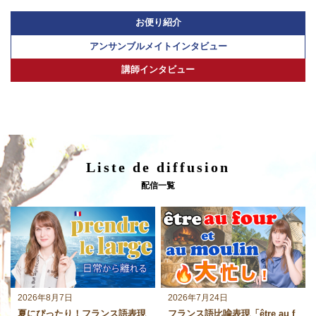
お便り紹介
アンサンブルメイトインタビュー
講師インタビュー
Liste de diffusion
配信一覧
2026年8月7日
2026年7月24日
夏にぴったり！フランス語表現
フランス語比喩表現「être au f