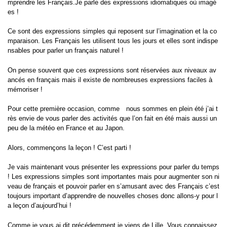
mprendre les Français.Je parle des expressions idiomatiques où imagé
es !
Ce sont des expressions simples qui reposent sur l’imagination et la co
mparaison. Les Français les utilisent tous les jours et elles sont indispe
nsables pour parler un français naturel !
On pense souvent que ces expressions sont réservées aux niveaux av
ancés en français mais il existe de nombreuses expressions faciles à
mémoriser !
Pour cette première occasion, comme nous sommes en plein été j’ai t
rès envie de vous parler des activités que l’on fait en été mais aussi un
peu de la météo en France et au Japon.
Alors, commençons la leçon !
C’est parti !
Je vais maintenant vous présenter les expressions pour parler du temps
!
Les expressions simples sont importantes mais pour augmenter son ni
veau de français et pouvoir parler en s’amusant avec des Français c’est
toujours important d’apprendre de nouvelles choses donc allons-y pour l
a leçon d’aujourd’hui !
Comme je vous ai dit précédemment je viens de Lille.
Vous connaissez