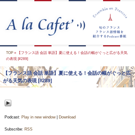
TOP
» 【フランス語 会話 単語】夏に使える！会話の幅がぐっと広がる天気
の表現 [#289]
【フランス語 会話 単語】夏に使える！会話の幅がぐっと広
がる天気の表現 [#289]
Podcast:
Play in new window
|
Download
Subscribe:
RSS