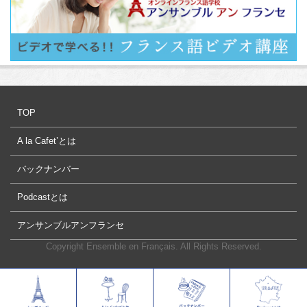
TOP
A la Cafet’とは
バックナンバー
Podcastとは
アンサンブルアンフランセ
Copyright Ensemble en Français. All Rights Reserved.