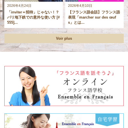
2026年4月24日
2026年4月10日
「inviter＝招待」じゃない！？
【フランス語会話】フランス語
パリ地下鉄での意外な使い方 [#
表現「marcher sur des œuf
555]...
s」とは...
Voir plus