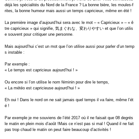
déjà les spécialités du Nord de la France ?
La bonne bière, les moules-f
rites, la bonne humeur mais aussi un temps capricieux, même en été !
La première image d’aujourd’hui sera avec le mot – « Capricieux » – « ê
tre capricieux » qui signifie, 気まぐれな、変わりやすい et que l’on utilis
e souvent pour critiquer une personne.
Mais aujourd’hui c’est un mot que l’on utilise aussi pour parler d’un temp
s instable :
Par exemple :
« Le temps est capricieux aujourd’hui ! »
Ou encore si l’on utilise le nom féminin pour dire le temps,
« La météo est capricieuse aujourd’hui ! »
Eh oui ! Dans le nord on ne sait jamais quel temps il va faire, même l’ét
é !
Par exemple je me souviens de l’été 2017 où il ne faisait que 08 degrés
le matin en plein mois d’août !Mais ce n’est pas si mal ! Quand il ne fait
pas trop chaud le matin on peut faire beaucoup d’activités !