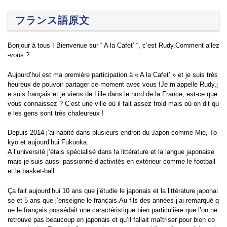
フランス語原文
Bonjour à tous ! Bienvenue sur “ A la Cafet’ “, c’est Rudy.Comment allez
-vous ?
Aujourd’hui est ma première participation à « A la Cafet’ » et je suis très
heureux de pouvoir partager ce moment avec vous !Je m’appelle Rudy,j
e suis français et je viens de Lille dans le nord de la France, est-ce que
vous connaissez ? C’est une ville où il fait assez froid mais où on dit qu
e les gens sont très chaleureux !
Depuis 2014 j’ai habité dans plusieurs endroit du Japon comme Mie, To
kyo et aujourd’hui Fukuoka.
A l’université j’étais spécialisé dans la littérature et la langue japonaise
mais je suis aussi passionné d’activités en extérieur comme le football
et le basket-ball.
Ça fait aujourd’hui 10 ans que j’étudie le japonais et la littérature japonai
se et 5 ans que j’enseigne le français.Au fils des années j’ai remarqué q
ue le français possédait une caractéristique bien particulière que l’on ne
retrouve pas beaucoup en japonais et qu’il fallait maîtriser pour bien co