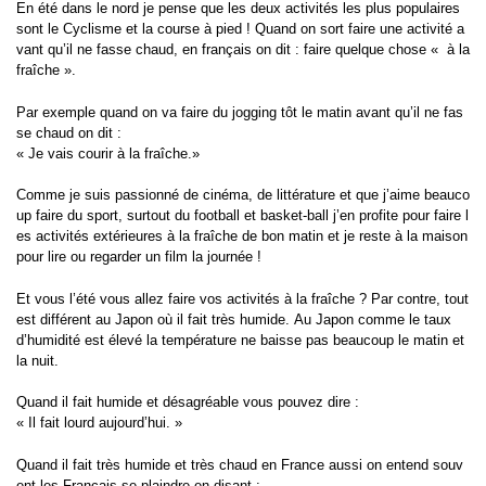
En été dans le nord je pense que les deux activités les plus populaires
sont le Cyclisme et la course à pied ! Quand on sort faire une activité a
vant qu’il ne fasse chaud, en français on dit : faire quelque chose « à la
fraîche ».
Par exemple quand on va faire du jogging tôt le matin avant qu’il ne fas
se chaud on dit :
« Je vais courir à la fraîche.»
Comme je suis passionné de cinéma, de littérature et que j’aime beauco
up faire du sport, surtout du football et basket-ball j’en profite pour faire l
es activités extérieures à la fraîche de bon matin et je reste à la maison
pour lire ou regarder un film la journée !
Et vous l’été vous allez faire vos activités à la fraîche ?
Par contre, tout
est différent au Japon où il fait très humide.
Au Japon comme le taux
d’humidité est élevé la température ne baisse pas beaucoup le matin et
la nuit.
Quand il fait humide et désagréable vous pouvez dire :
« Il fait lourd aujourd’hui. »
Quand il fait très humide et très chaud en France aussi on entend souv
ent les Français se plaindre en disant :