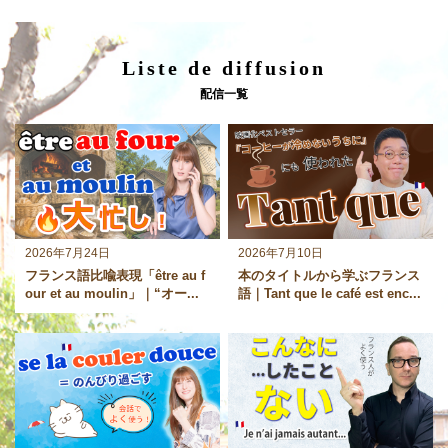
Liste de diffusion
配信一覧
2026年7月24日
2026年7月10日
フランス語比喩表現「être au f
本のタイトルから学ぶフランス
our et au moulin」｜“オー...
語｜Tant que le café est enc...