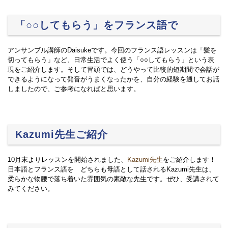
「○○してもらう」をフランス語で
アンサンブル講師のDaisukeです。今回のフランス語レッスンは「髪を
切ってもらう」など、日常生活でよく使う「○○してもらう」という表
現をご紹介します。そして冒頭では、どうやって比較的短期間で会話が
できるようになって発音がうまくなったかを、自分の経験を通してお話
しましたので、ご参考になればと思います。
Kazumi先生ご紹介
10月末よりレッスンを開始されました、
Kazumi先生
をご紹介します！
日本語とフランス語を どちらも母語として話されるKazumi先生は、
柔らかな物腰で落ち着いた雰囲気の素敵な先生です。ぜひ、受講されて
みてください。