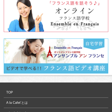
TOP
A la Cafet’とは