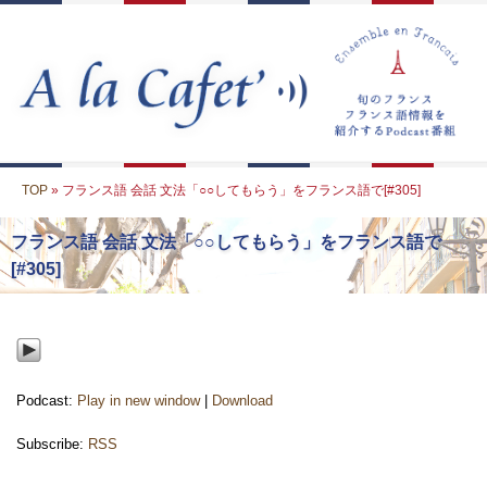
TOP
» フランス語 会話 文法「○○してもらう」をフランス語で[#305]
フランス語 会話 文法「○○してもらう」をフランス語で
[#305]
Podcast:
Play in new window
|
Download
Subscribe:
RSS