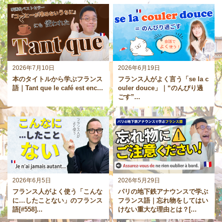
2026年7月10日
2026年6月19日
本のタイトルから学ぶフランス
フランス人がよく言う「se la c
語｜Tant que le café est enc...
ouler douce」｜“のんびり過
ごす”...
2026年6月5日
2026年5月29日
フランス人がよく使う「こんな
パリの地下鉄アナウンスで学ぶ
に…したことない」のフランス
フランス語｜忘れ物をしてはい
語[#558]...
けない重大な理由とは？[...