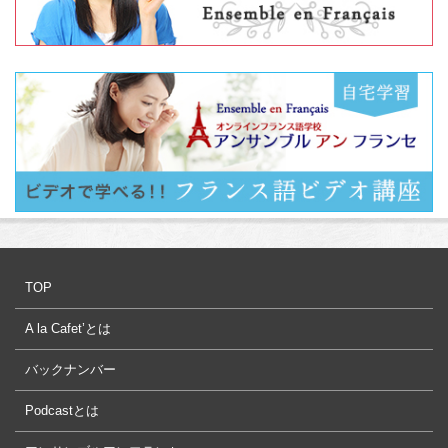
TOP
A la Cafet’とは
バックナンバー
Podcastとは