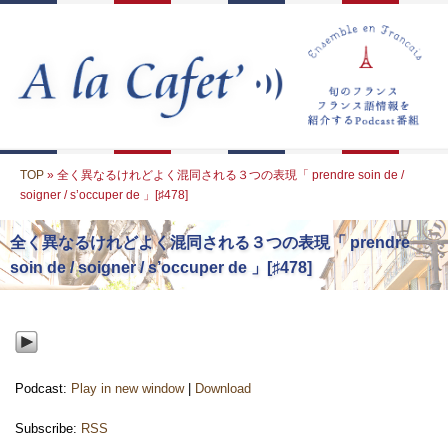
TOP
» 全く異なるけれどよく混同される３つの表現「 prendre soin de /
soigner / s’occuper de 」[♯478]
全く異なるけれどよく混同される３つの表現「 prendre
soin de / soigner / s’occuper de 」[♯478]
Podcast:
Play in new window
|
Download
Subscribe:
RSS