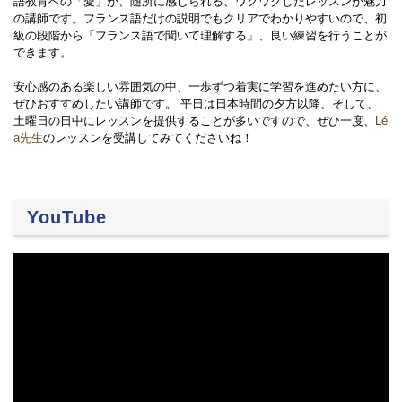
語教育への「愛」が、随所に感じられる、ワクワクしたレッスンが魅力
の講師です。フランス語だけの説明でもクリアでわかりやすいので、初
級の段階から「フランス語で聞いて理解する」、良い練習を行うことが
できます。
安心感のある楽しい雰囲気の中、一歩ずつ着実に学習を進めたい方に、
ぜひおすすめしたい講師です。 平日は日本時間の夕方以降、そして、
土曜日の日中にレッスンを提供することが多いですので、ぜひ一度、
Lé
a先生
のレッスンを受講してみてくださいね！
YouTube