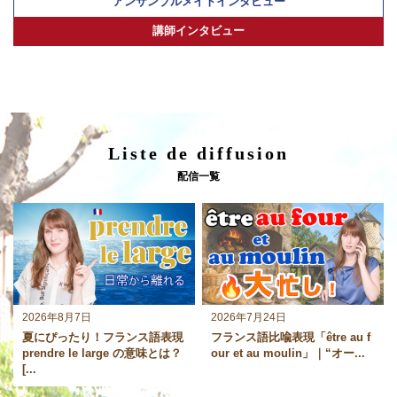
アンサンブルメイトインタビュー
講師インタビュー
Liste de diffusion
配信一覧
2026年8月7日
2026年7月24日
夏にぴったり！フランス語表現
フランス語比喩表現「être au f
prendre le large の意味とは？
our et au moulin」｜“オー...
[...