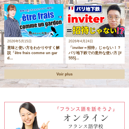
2026年5月15日
2026年4月24日
意味と使い方をわかりやすく解
「inviter＝招待」じゃない！？
説「être frais comme un gar
パリ地下鉄での意外な使い方 [#
d...
555]...
Voir plus