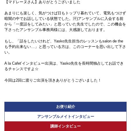
【マドレーヌさん】ありがとうございました
あまりにも楽しく、気がつけば日もトップリ暮れていて、電気もつけず
暗闇の中でお話ししている状態でした。汗)アンサンブルに入会する前
から「一度話をしてみたい」と思っていた先生でしたので、この機会を
下さったアンサンブル事務局様には、大感謝しております。
もし、「話をしたいけれど、Yasko先生担当のレッスンもsalon de the
も予約出来ない…」と思っている方は、このコーナーを思い出して下さ
い。
A la Cafet’インタビュー出演は、Yasko先生を長時間独占してお話でき
るチャンスですよ☆
今回は2回に渡りご出演を頂きありがとうございました！
お便り紹介
アンサンブルメイトインタビュー
講師インタビュー