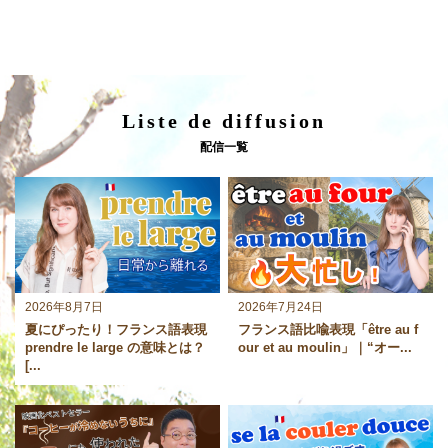
Liste de diffusion
配信一覧
2026年8月7日
2026年7月24日
夏にぴったり！フランス語表現
フランス語比喩表現「être au f
prendre le large の意味とは？
our et au moulin」｜“オー...
[...