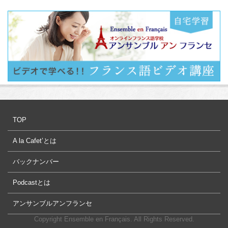
TOP
A la Cafet’とは
バックナンバー
Podcastとは
アンサンブルアンフランセ
Copyright Ensemble en Français. All Rights Reserved.