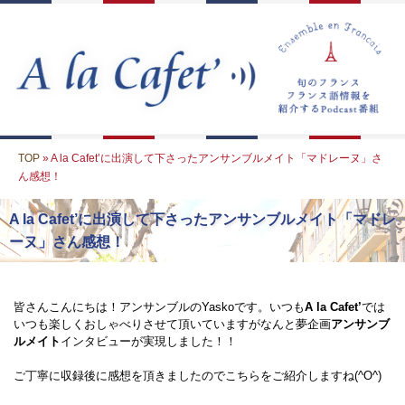
TOP
» A la Cafet’に出演して下さったアンサンブルメイト「マドレーヌ」さ
ん感想！
A la Cafet’に出演して下さったアンサンブルメイト「マドレ
ーヌ」さん感想！
皆さんこんにちは！アンサンブルのYaskoです。いつも
A la Cafet’
では
いつも楽しくおしゃべりさせて頂いていますがなんと夢企画
アンサンブ
ルメイト
インタビューが実現しました！！
ご丁寧に収録後に感想を頂きましたのでこちらをご紹介しますね(^O^)