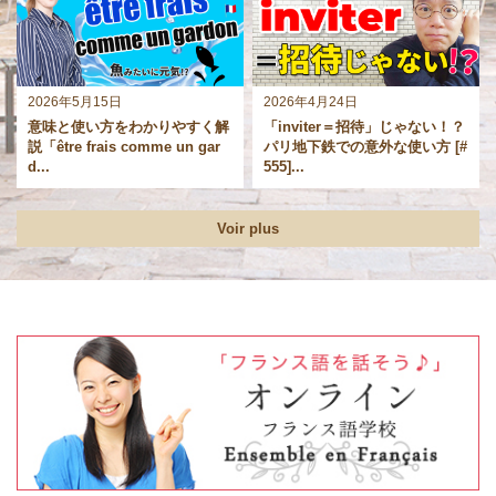
2026年5月15日
2026年4月24日
意味と使い方をわかりやすく解
「inviter＝招待」じゃない！？
説「être frais comme un gar
パリ地下鉄での意外な使い方 [#
d...
555]...
Voir plus