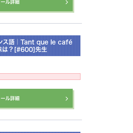
ィール詳細
Tant que le café
意味は？[#600]先生
ィール詳細