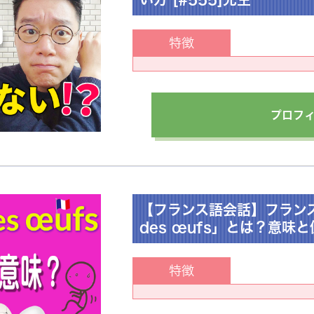
特徴
プロフ
【フランス語会話】フランス語
des œufs」とは？意味と
特徴