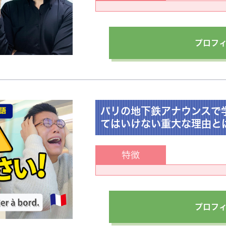
プロフ
パリの地下鉄アナウンスで
てはいけない重大な理由とは
特徴
プロフ