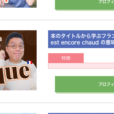
プロフ
本のタイトルから学ぶフランス語｜
est encore chaud の
特徴
プロフ