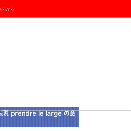
ちらから
rendre le large の意