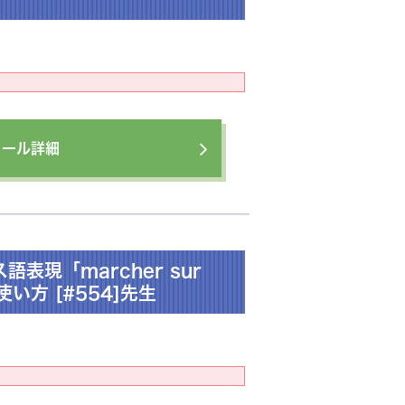
ィール詳細
表現「marcher sur
使い方 [#554]先生