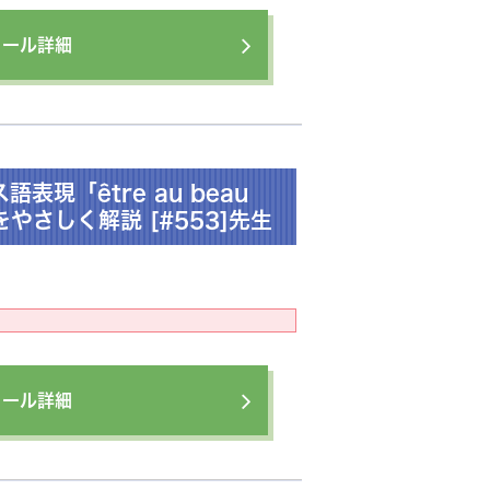
ィール詳細
現「être au beau
やさしく解説 [#553]先生
ィール詳細