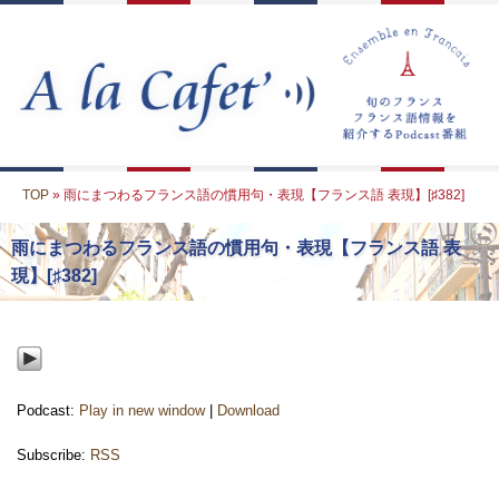
TOP
» 雨にまつわるフランス語の慣用句・表現【フランス語 表現】[♯382]
雨にまつわるフランス語の慣用句・表現【フランス語 表
現】[♯382]
Podcast:
Play in new window
|
Download
Subscribe:
RSS