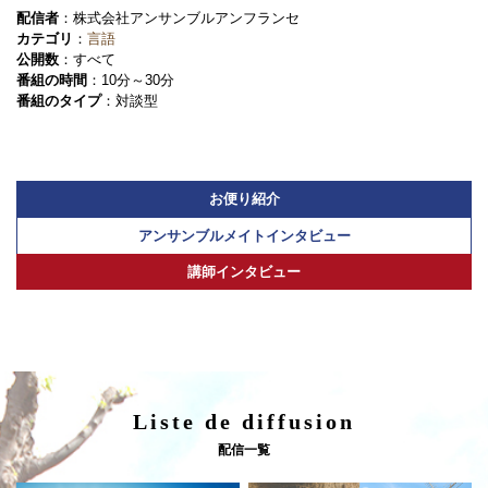
配信者
：株式会社アンサンブルアンフランセ
カテゴリ
：
言語
公開数
：すべて
番組の時間
：10分～30分
番組のタイプ
：対談型
お便り紹介
アンサンブルメイトインタビュー
講師インタビュー
Liste de diffusion
配信一覧