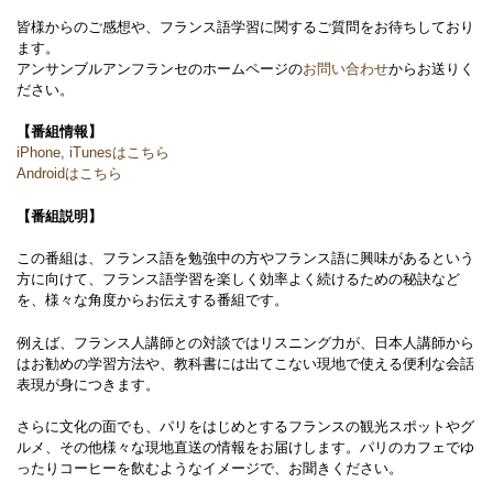
皆様からのご感想や、フランス語学習に関するご質問をお待ちしており
ます。
アンサンブルアンフランセのホームページの
お問い合わせ
からお送りく
ださい。
【番組情報】
iPhone, iTunesはこちら
Androidはこちら
【番組説明】
この番組は、フランス語を勉強中の方やフランス語に興味があるという
方に向けて、フランス語学習を楽しく効率よく続けるための秘訣など
を、様々な角度からお伝えする番組です。
例えば、フランス人講師との対談ではリスニング力が、日本人講師から
はお勧めの学習方法や、教科書には出てこない現地で使える便利な会話
表現が身につきます。
さらに文化の面でも、パリをはじめとするフランスの観光スポットやグ
ルメ、その他様々な現地直送の情報をお届けします。パリのカフェでゆ
ったりコーヒーを飲むようなイメージで、お聞きください。