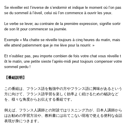
Se réveiller est l’inverse de s’endormir et indique le moment où l’on pas
se du sommeil à l’éveil, celui où l’on commence à ouvrir les yeux.
Le verbe se lever, au contraire de la première expression, signifie sortir
de son lit pour commencer sa journée.
Exemple « Ma chatte se réveille toujours à cinq heures du matin, mais
elle attend patiemment que je me lève pour la nourrir. »
Et n’oubliez pas, peu importe combien de fois votre chat vous réveille t
ôt le matin, une petite sieste l’après-midi peut toujours compenser votre
sommeil perdu !
【番組説明】
この番組は、フランス語を勉強中の方やフランス語に興味があるという
方に向けて、フランス語学習を楽しく効率よく続けるための秘訣など
を、様々な角度からお伝えする番組です。
例えば、フランス人講師との対談ではリスニング力が、日本人講師から
はお勧めの学習方法や、教科書には出てこない現地で使える便利な会話
表現が身につきます。