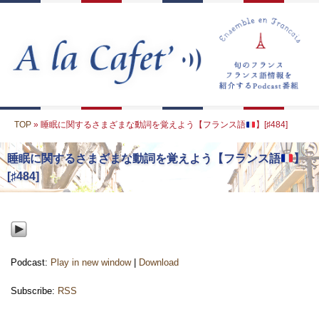
TOP
» 睡眠に関するさまざまな動詞を覚えよう【フランス語
】[♯484]
睡眠に関するさまざまな動詞を覚えよう【フランス語
】
[♯484]
Podcast:
Play in new window
|
Download
Subscribe:
RSS