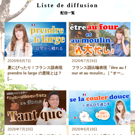
Liste de diffusion
配信一覧
2026年8月7日
2026年7月24日
夏にぴったり！フランス語表現
フランス語比喩表現「être au f
prendre le large の意味とは？
our et au moulin」｜“オー...
[...
2026年7月10日
2026年6月19日