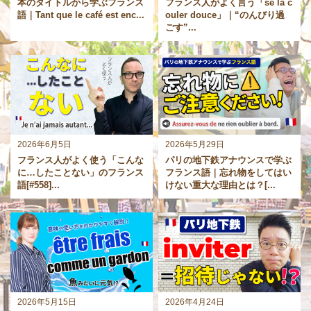
本のタイトルから学ぶフランス
フランス人がよく言う「se la c
語｜Tant que le café est enc...
ouler douce」｜“のんびり過
ごす”...
2026年6月5日
2026年5月29日
フランス人がよく使う「こんな
パリの地下鉄アナウンスで学ぶ
に…したことない」のフランス
フランス語｜忘れ物をしてはい
語[#558]...
けない重大な理由とは？[...
2026年5月15日
2026年4月24日