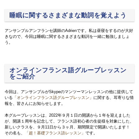
睡眠に関するさまざまな動詞を覚えよう
アンサンブルアンフランセ講師のAdrienです。私は昼寝をするのが大好
きなので、今回は睡眠に関するさまざまな動詞を一緒に勉強しましょ
う。
オンラインフランス語グループレッスン
をご紹介
今回は、アンサンブルがSkypeのマンツーマンレッスンの他に提供して
いる
「オンラインフランス語グループレッスン」
に関する、耳寄りな情
報を、皆さんにお知らせします。
本グループレッスンは、2022年９月１日の開講から１年を迎えました
が、開講１周年を記念して、フランス語初心者の生徒様を対象にした、
新しいクラスを、９月11日から３ヶ月、期間限定で開講いたします！
その名も、
「超！基礎フランス語レッスン」
です。