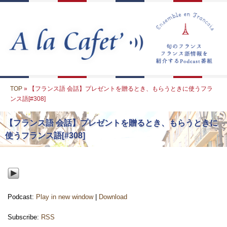
TOP
» 【フランス語 会話】プレゼントを贈るとき、もらうときに使うフラ
ンス語[#308]
【フランス語 会話】プレゼントを贈るとき、もらうときに
使うフランス語[#308]
Podcast:
Play in new window
|
Download
Subscribe:
RSS