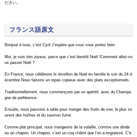
ださい。
フランス語原文
Bonjour à tous, c’est Cyril.J’espère que vous vous portez bien.
Moi, je suis très joyeux, parce que c’est bientôt Noël !Comment allez-vo
us passer Noël ?
En France, nous célébrons le réveillon de Noël en famille le soir du 24 d
écembre.Nous faisons un repas copieux avec des plats exceptionnels.
Traditionnellement, nous commençons par un apéritif, avec du Champa
gne de préférence.
Ensuite, nous passons à table pour manger des fruits de mer, le plus so
uvent des huîtres et du saumon fumé.
Comme plat principal, nous mangeons de la volaille, comme une dinde
ou un chapon. Un chapon, c’est un coq châtré que l’on a engraissé. C’e