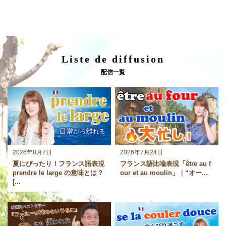
Liste de diffusion
配信一覧
2026年8月7日
2026年7月24日
夏にぴったり！フランス語表現
フランス語比喩表現「être au f
prendre le large の意味とは？
our et au moulin」｜“オー...
[...