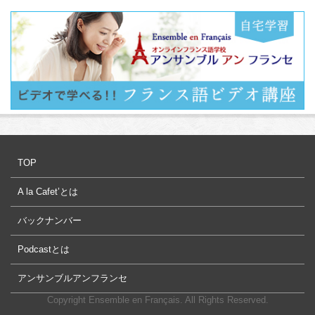
TOP
A la Cafet’とは
バックナンバー
Podcastとは
アンサンブルアンフランセ
Copyright Ensemble en Français. All Rights Reserved.