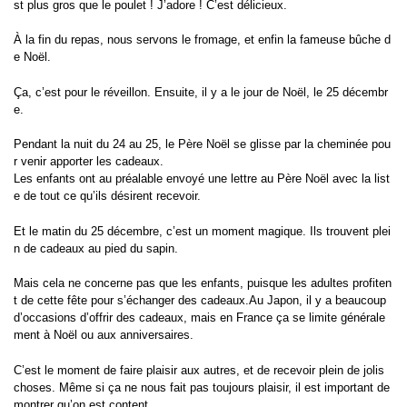
st plus gros que le poulet ! J’adore ! C’est délicieux.
À la fin du repas, nous servons le fromage, et enfin la fameuse bûche d
e Noël.
Ça, c’est pour le réveillon. Ensuite, il y a le jour de Noël, le 25 décembr
e.
Pendant la nuit du 24 au 25, le Père Noël se glisse par la cheminée pou
r venir apporter les cadeaux.
Les enfants ont au préalable envoyé une lettre au Père Noël avec la list
e de tout ce qu’ils désirent recevoir.
Et le matin du 25 décembre, c’est un moment magique. Ils trouvent plei
n de cadeaux au pied du sapin.
Mais cela ne concerne pas que les enfants, puisque les adultes profiten
t de cette fête pour s’échanger des cadeaux.Au Japon, il y a beaucoup
d’occasions d’offrir des cadeaux, mais en France ça se limite générale
ment à Noël ou aux anniversaires.
C’est le moment de faire plaisir aux autres, et de recevoir plein de jolis
choses. Même si ça ne nous fait pas toujours plaisir, il est important de
montrer qu’on est content.