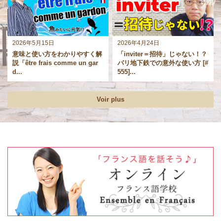
2026年5月15日
2026年4月24日
意味と使い方をわかりやすく解
「inviter＝招待」じゃない！？
説「être frais comme un gar
パリ地下鉄での意外な使い方 [#
d...
555]...
Voir plus