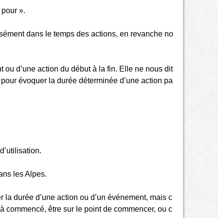
 pour ».
écisément dans le temps des actions, en revanche no
ou d’une action du début à la fin. Elle ne nous dit
is pour évoquer la durée déterminée d’une action pa
’utilisation.
dans les Alpes.
imer la durée d’une action ou d’un événement, mais c
éjà commencé, être sur le point de commencer, ou c