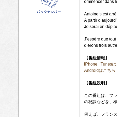
ommencer dans le 
Antoine s’est arr
A partir d’aujourd
Je serai en dépla
J’espère que tout
dierons trois autr
【番組情報】
iPhone, iTune
Androidはこちら
【番組説明】
この番組は、フ
の秘訣などを、
例えば、フラン