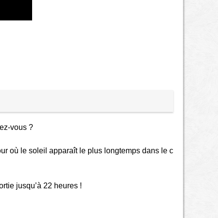
。
lez-vous ?
jour où le soleil apparaît le plus longtemps dans le c
 sortie jusqu’à 22 heures !