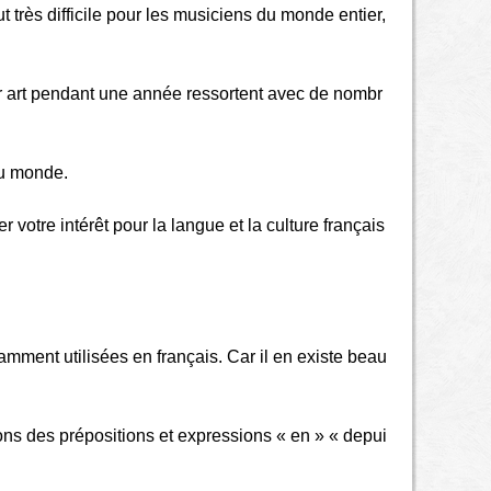
t très difficile pour les musiciens du monde entier,
eur art pendant une année ressortent avec de nombr
du monde.
otre intérêt pour la langue et la culture français
mment utilisées en français. Car il en existe beau
tions des prépositions et expressions « en » « depui