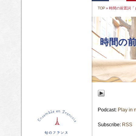
TOP
» 時間の前置詞「 pe
時間の前置
Podcast:
Play in
Subscribe:
RSS