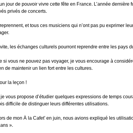
n jour de pouvoir vivre cette fête en France. L’année dernière fu
vés privés de concerts.
s reprennent, et tous ces musiciens qui n’ont pas pu exprimer l
ager.
 vite, les échanges culturels pourront reprendre entre les pays 
si vous ne pouvez pas voyager, je vous encourage à considérer v
de maintenir un lien fort entre les cultures.
pour la leçon !
 je vous propose d’étudier quelques expressions de temps coura
ois difficile de distinguer leurs différentes utilisations.
lors de mon À la Cafet’ en juin, nous avions expliqué les utilisa
dans ».