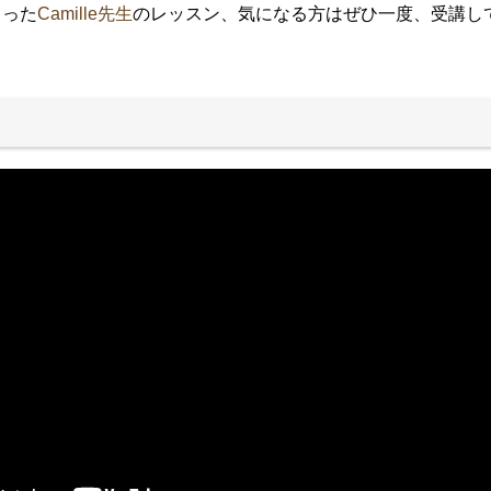
もった
Camille先生
のレッスン、気になる方はぜひ一度、受講し