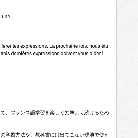
au-né.
ifférentes expressions. La prochaine fois, nous étu
 trois dernières expressions doivent vous aider !
けて、フランス語学習を楽しく効率よく続けるため
めの学習方法や、教科書には出てこない現地で使え