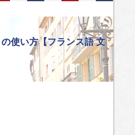
pour」の使い方【フランス語 文