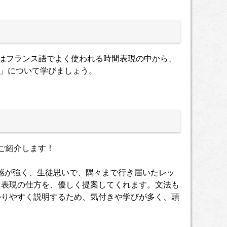
はフランス語でよく使われる時間表現の中から、
 pour」について学びましょう。
ご紹介します！
感が強く、生徒思いで、隅々まで行き届いたレッ
た表現の仕方を、優しく提案してくれます。文法も
かりやすく説明するため、気付きや学びが多く、頭