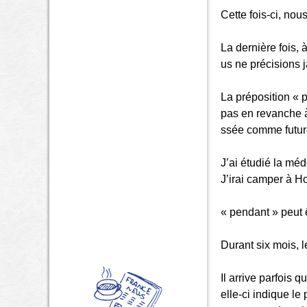
Cette fois-ci, nou
La dernière fois,
us ne précisions 
La préposition « 
pas en revanche à
ssée comme futu
J’ai étudié la mé
J’irai camper à H
« pendant » peut 
Durant six mois, 
Il arrive parfois 
elle-ci indique l