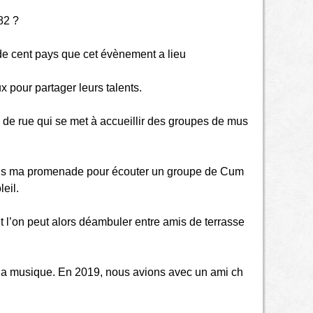
82 ?
 de cent pays que cet évènement a lieu
 pour partager leurs talents.
de rue qui se met à accueillir des groupes de mus
 dans ma promenade pour écouter un groupe de Cum
leil.
et l’on peut alors déambuler entre amis de terrasse
er la musique. En 2019, nous avions avec un ami ch