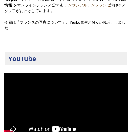
情報
”をオンラインフランス語学校
アンサンブルアンフランセ
講師＆ス
タッフがお届けしています。
今回は「フランスの医療について」、Yasko先生とMikiがお話ししまし
た。
YouTube