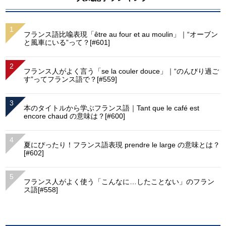
フランス語比喩表現「être au four et au moulin」｜“オーブン
と風車にいる”って？[#601]
フランス人がよく言う「se la couler douce」｜“のんびり過ご
す”ってフランス語で？[#559]
本のタイトルから学ぶフランス語｜Tant que le café est
encore chaud の意味は？[#600]
夏にぴったり！フランス語表現 prendre le large の意味とは？
[#602]
フランス人がよく使う「こんなに…したことない」のフラン
ス語[#558]