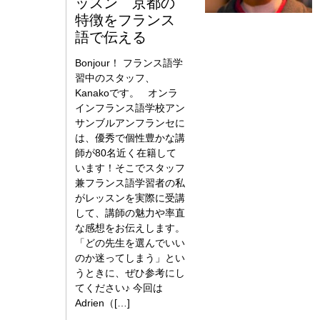
ッスン 京都の
特徴をフランス
語で伝える
Bonjour！ フランス語学
習中のスタッフ、
Kanakoです。 オンラ
インフランス語学校アン
サンブルアンフランセに
は、優秀で個性豊かな講
師が80名近く在籍して
います！そこでスタッフ
兼フランス語学習者の私
がレッスンを実際に受講
して、講師の魅力や率直
な感想をお伝えします。
「どの先生を選んでいい
のか迷ってしまう」とい
うときに、ぜひ参考にし
てください♪ 今回は
Adrien（[…]