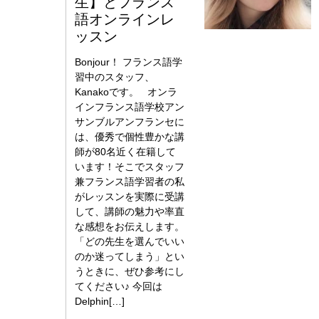
生】とフランス
語オンラインレ
ッスン
Bonjour！ フランス語学
習中のスタッフ、
Kanakoです。 オンラ
インフランス語学校アン
サンブルアンフランセに
は、優秀で個性豊かな講
師が80名近く在籍して
います！そこでスタッフ
兼フランス語学習者の私
がレッスンを実際に受講
して、講師の魅力や率直
な感想をお伝えします。
「どの先生を選んでいい
のか迷ってしまう」とい
うときに、ぜひ参考にし
てください♪ 今回は
Delphin[…]