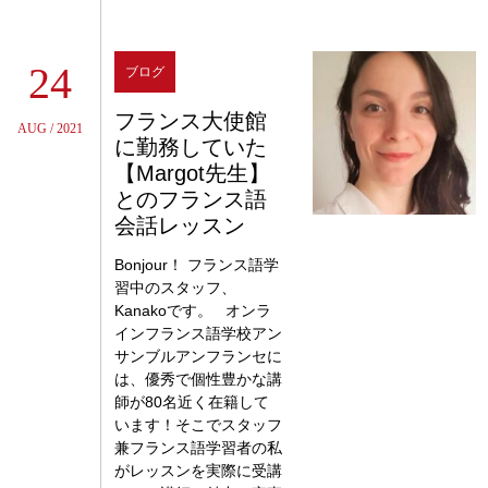
24
ブログ
フランス大使館
AUG / 2021
に勤務していた
【Margot先生】
とのフランス語
会話レッスン
Bonjour！ フランス語学
習中のスタッフ、
Kanakoです。 オンラ
インフランス語学校アン
サンブルアンフランセに
は、優秀で個性豊かな講
師が80名近く在籍して
います！そこでスタッフ
兼フランス語学習者の私
がレッスンを実際に受講