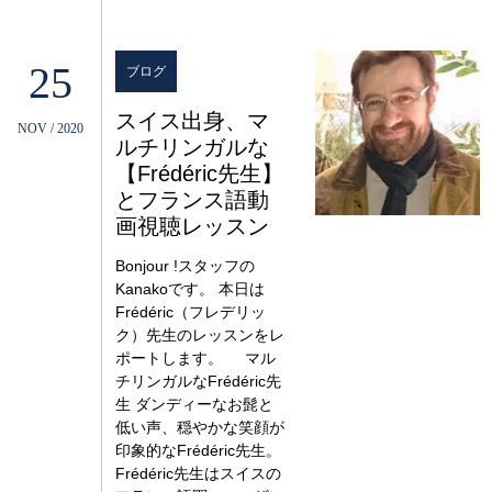
25
ブログ
スイス出身、マ
NOV / 2020
ルチリンガルな
【Frédéric先生】
とフランス語動
画視聴レッスン
Bonjour !スタッフの
Kanakoです。 本日は
Frédéric（フレデリッ
ク）先生のレッスンをレ
ポートします。 マル
チリンガルなFrédéric先
生 ダンディーなお髭と
低い声、穏やかな笑顔が
印象的なFrédéric先生。
Frédéric先生はスイスの