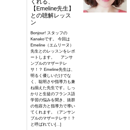
くれる、
【Emeline先生】
との聴解レッス
ン
Bonjour! スタッフの
Kanakoです。 今回は
Emeline（エムリーヌ）
先生とのレッスンをレポ
ートします。 アンサ
ンブルのマザーテレ
サ！？ Emeline先生は、
明るく優しいだけでな
く、聡明さや指導力も兼
ね揃えた先生です。しっ
かりと生徒のフランス語
学習の悩みを聞き、抜群
の包容力と指導力で導い
てくれます。（アンサン
ブルのマザーテレサ！？
と呼ばれてい[…]