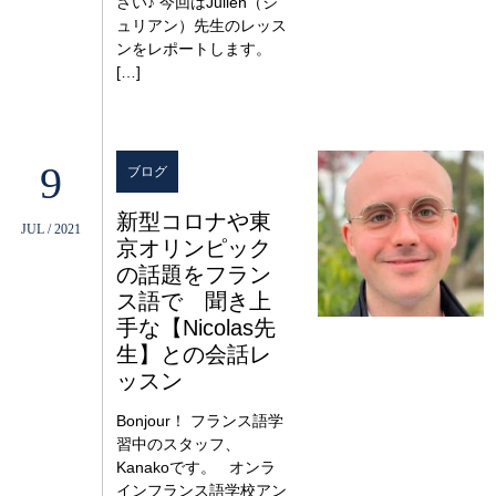
さい♪ 今回はJulien（ジ
ュリアン）先生のレッス
ンをレポートします。
[…]
9
ブログ
新型コロナや東
JUL / 2021
京オリンピック
の話題をフラン
ス語で 聞き上
手な【Nicolas先
生】との会話レ
ッスン
Bonjour！ フランス語学
習中のスタッフ、
Kanakoです。 オンラ
インフランス語学校アン