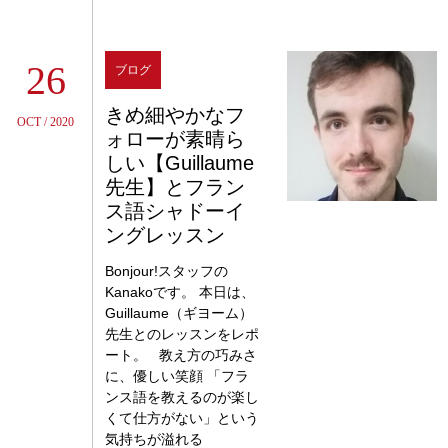
26
ブログ
きめ細やかなフ
OCT / 2020
ォローが素晴ら
しい【Guillaume
先生】とフラン
ス語シャドーイ
ングレッスン
Bonjour!スタッフの
Kanakoです。 本日は、
Guillaume（ギヨーム）
先生とのレッスンをレポ
ート。 教え方の巧みさ
に、優しい笑顔 「フラ
ンス語を教えるのが楽し
くて仕方がない」という
気持ちが溢れる