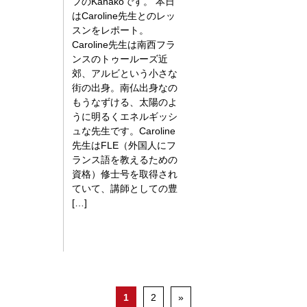
フのKanakoです。 本日
はCaroline先生とのレッ
スンをレポート。
Caroline先生は南西フラ
ンスのトゥールーズ近
郊、アルビという小さな
街の出身。南仏出身なの
もうなずける、太陽のよ
うに明るくエネルギッシ
ュな先生です。Caroline
先生はFLE（外国人にフ
ランス語を教えるための
資格）修士号を取得され
ていて、講師としての豊
[…]
1
2
»