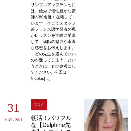
サンブルアンフランセに
は、優秀で個性豊かな講
師が80名近く在籍して
います！そこでスタッフ
兼フランス語学習者の私
がレッスンを実際に受講
して、講師の魅力や率直
な感想をお伝えします。
「どの先生を選んでいい
のか迷ってしまう」とい
うときに、ぜひ参考にし
てください♪ 今回は
Nicolas[…]
31
ブログ
朝活！パワフル
MAY / 2021
な【Delphine先