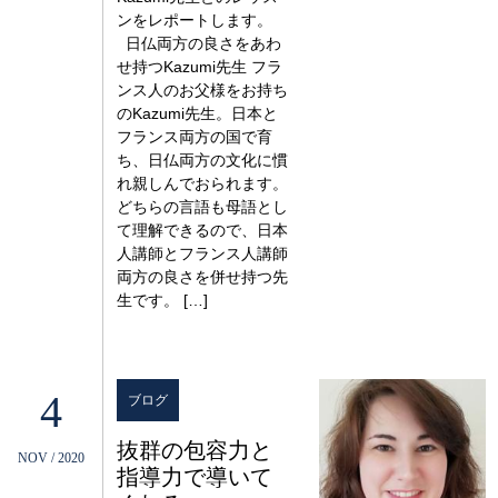
ンをレポートします。
日仏両方の良さをあわ
せ持つKazumi先生 フラ
ンス人のお父様をお持ち
のKazumi先生。日本と
フランス両方の国で育
ち、日仏両方の文化に慣
れ親しんでおられます。
どちらの言語も母語とし
て理解できるので、日本
人講師とフランス人講師
両方の良さを併せ持つ先
生です。 […]
4
ブログ
抜群の包容力と
NOV / 2020
指導力で導いて