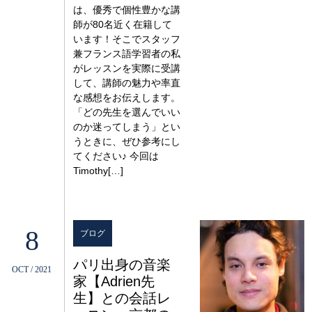
は、優秀で個性豊かな講
師が80名近く在籍して
います！そこでスタッフ
兼フランス語学習者の私
がレッスンを実際に受講
して、講師の魅力や率直
な感想をお伝えします。
「どの先生を選んでいい
のか迷ってしまう」とい
うときに、ぜひ参考にし
てください♪ 今回は
Timothy[…]
8
ブログ
パリ出身の音楽
OCT / 2021
家【Adrien先
生】との会話レ