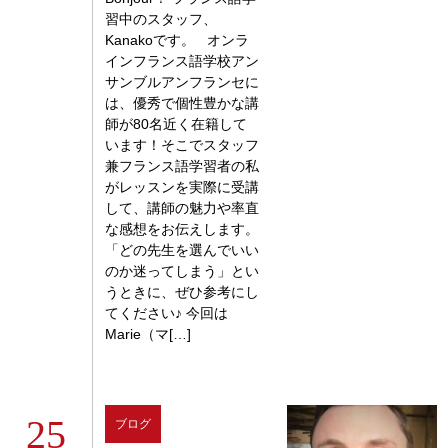
習中のスタッフ、
Kanakoです。 オンラ
インフランス語学校アン
サンブルアンフランセに
は、優秀で個性豊かな講
師が80名近く在籍して
います！そこでスタッフ
兼フランス語学習者の私
がレッスンを実際に受講
して、講師の魅力や率直
な感想をお伝えします。
「どの先生を選んでいい
のか迷ってしまう」とい
うときに、ぜひ参考にし
てください♪ 今回は
Marie（マ[…]
25
ブログ