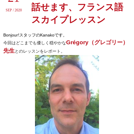
話せます、フランス語
SEP / 2020
スカイプレッスン
Bonjour!
スタッフのKanakoです。
Grégory（グレゴリー）
今回はどこまでも優しく穏やかな
先生
とのレッスンをレポート。