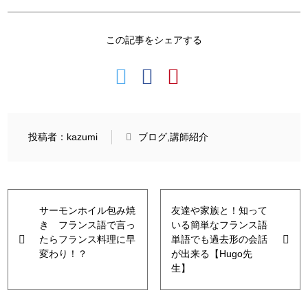
この記事をシェアする
投稿者：kazumi
ブログ
講師紹介
サーモンホイル包み焼
友達や家族と！知って
き フランス語で言っ
いる簡単なフランス語
たらフランス料理に早
単語でも過去形の会話
変わり！？
が出来る【Hugo先
生】