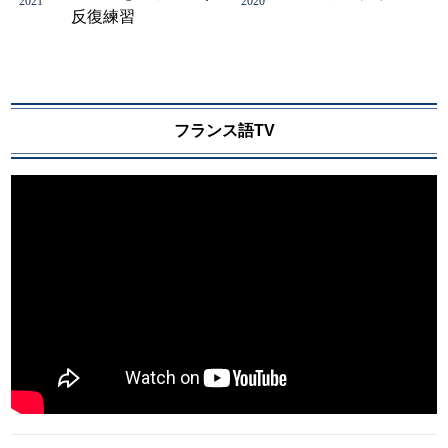
2021
2020
反復練習
フランス語TV