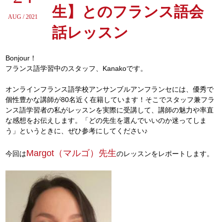
生】とのフランス語会
AUG / 2021
話レッスン
Bonjour！
フランス語学習中のスタッフ、Kanakoです。
オンラインフランス語学校アンサンブルアンフランセには、優秀で
個性豊かな講師が80名近く在籍しています！そこでスタッフ兼フラ
ンス語学習者の私がレッスンを実際に受講して、講師の魅力や率直
な感想をお伝えします。「どの先生を選んでいいのか迷ってしま
う」というときに、ぜひ参考にしてください♪
Margot（マルゴ）先生
今回は
のレッスンをレポートします。