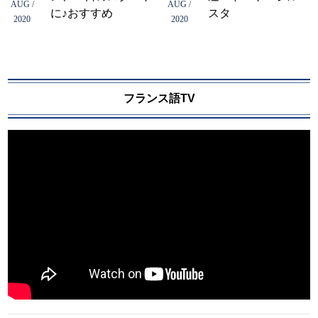
AUG /
AUG /
に♪おすすめ
スタ
2020
2020
フランス語TV