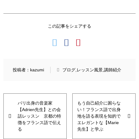
この記事をシェアする
投稿者：kazumi
ブログ
レッスン風景
講師紹介
パリ出身の音楽家
もう自己紹介に困らな
【Adrien先生】との会
い！フランス語で出身
話レッスン 京都の特
地を語る表現を知的で
徴をフランス語で伝え
エレガントな【Marie
る
先生】と学ぶ