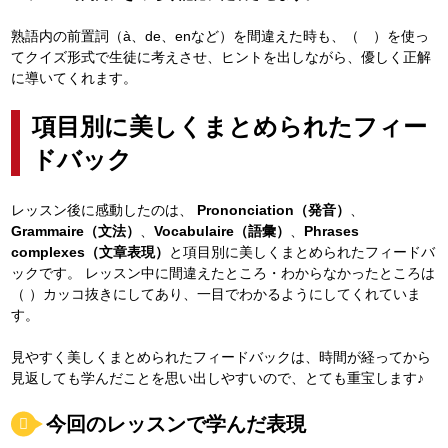
熟語内の前置詞（à、de、enなど）を間違えた時も、（ ）を使っ
てクイズ形式で生徒に考えさせ、ヒントを出しながら、優しく正解
に導いてくれます。
項目別に美しくまとめられたフィー
ドバック
レッスン後に感動したのは、
Prononciation（発音）
、
Grammaire（文法）
、
Vocabulaire（語彙）
、
Phrases
complexes（文章表現）
と項目別に美しくまとめられたフィードバ
ックです。 レッスン中に間違えたところ・わからなかったところは
（ ）カッコ抜きにしてあり、一目でわかるようにしてくれていま
す。
見やすく美しくまとめられたフィードバックは、時間が経ってから
見返しても学んだことを思い出しやすいので、とても重宝します♪
今回のレッスンで学んだ表現