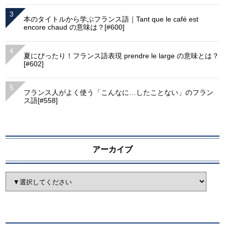
本のタイトルから学ぶフランス語｜Tant que le café est
encore chaud の意味は？[#600]
夏にぴったり！フランス語表現 prendre le large の意味とは？
[#602]
フランス人がよく使う「こんなに…したことない」のフラン
ス語[#558]
アーカイブ