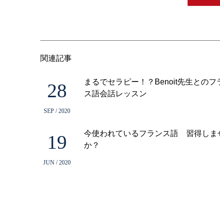
関連記事
まるでセラピー！？Benoit先生とのフ
28
ス語会話レッスン
SEP / 2020
今使われているフランス語 習得しま
19
か？
JUN / 2020