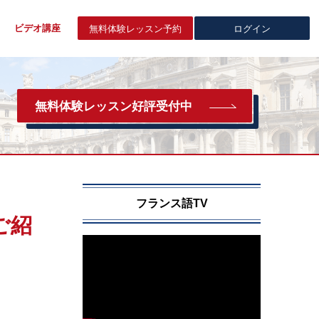
ビデオ講座
無料体験
レッスン予約
ログイン
無料体験レッスン好評受付中
フランス語TV
ご紹