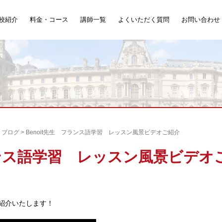
校紹介
料金・コース
講師一覧
よくいただく質問
お問い合わせ
>
ブログ
>
Benoit先生 フランス語学習 レッスン風景ビデオご紹介
フランス語学習 レッスン風景ビデオ
紹介いたします！