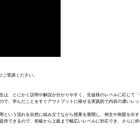
ひご受講ください。
it先生は、とにかく説明や解説が分かりやすく、生徒様のレベルに応じて
ので、学んだことをすぐアウトプットに移せる実践的で内容の濃いレッ
用という流れを自然に組み立てながら授業を展開し、例文や例題を出す
提供できるので、初級から上級まで幅広いレベルに対応でき、さらに科