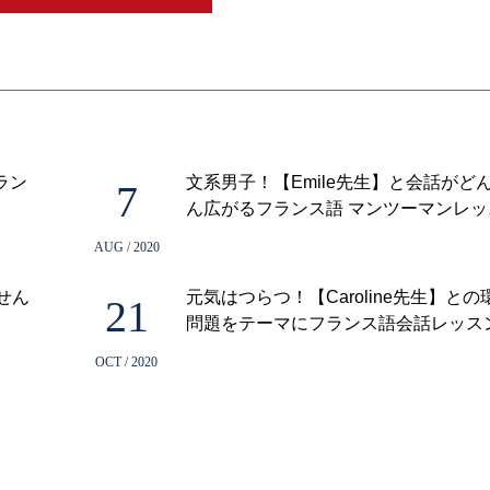
ラン
文系男子！【Emile先生】と会話がど
7
ん広がるフランス語 マンツーマンレッ
AUG / 2020
せん
元気はつらつ！【Caroline先生】との
21
問題をテーマにフランス語会話レッス
OCT / 2020