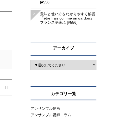
[#558]
意味と使い方をわかりやすく解説
「être frais comme un gardon」
フランス語表現 [#556]
アーカイブ
カテゴリ一覧
アンサンブル動画
アンサンブル講師コラム